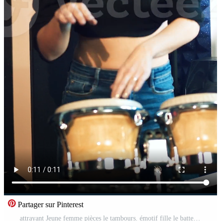
Partager sur Pinterest
attrayant Jeune femme pièces le tambours. émotif fille le batteur. verticale Vidéo Pro