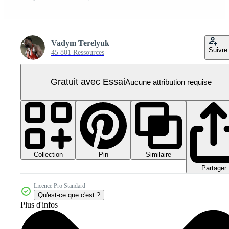
Vadym Terelyuk
Suivre
45 801 Ressources
Gratuit avec Essai
Aucune attribution requise
Collection
Similaire
Pin
Partager
Licence Pro Standard
Qu'est-ce que c'est ?
Plus d'infos