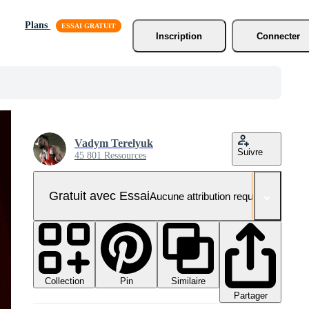
Plans
Inscription
Connecter
Vadym Terelyuk
Suivre
45 801 Ressources
Gratuit avec Essai
Aucune attribution requise
Collection
Similaire
Pin
Partager