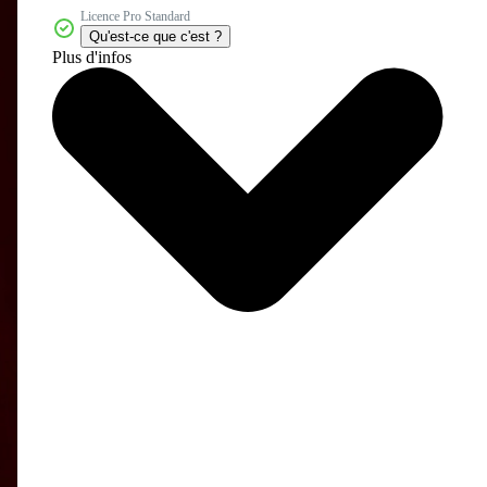
Licence Pro Standard
Qu'est-ce que c'est ?
Plus d'infos