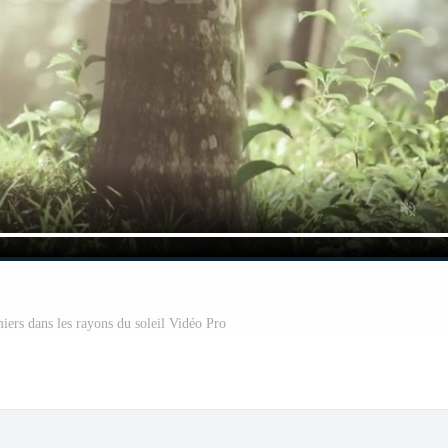
miers dans les rayons du soleil Vidéo Pro