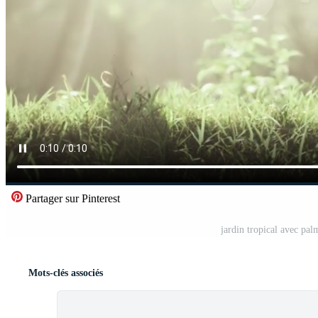
Partager sur Pinterest
jardin tropical avec pal
Mots-clés associés