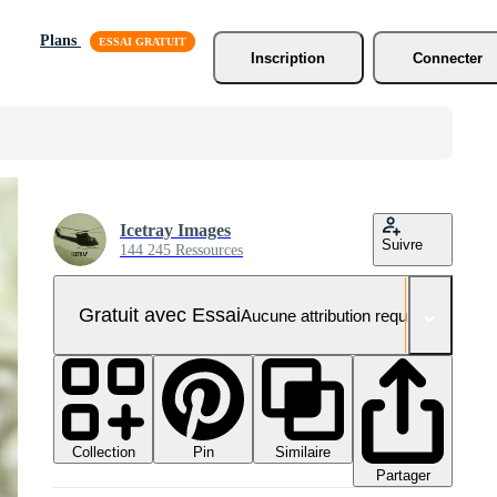
Plans
Inscription
Connecter
Icetray Images
Suivre
144 245 Ressources
Gratuit avec Essai
Aucune attribution requise
Collection
Similaire
Pin
Partager