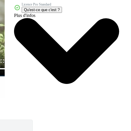
Licence Pro Standard
Qu'est-ce que c'est ?
Plus d'infos