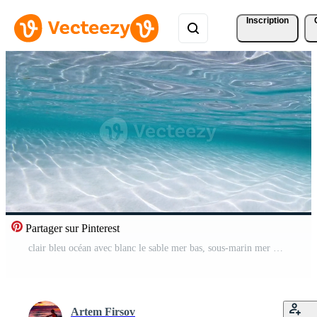
Inscription
Partager sur Pinterest
clair bleu océan avec blanc le sable mer bas, sous-marin mer Contexte avec vagues dans ensoleillé journée Vidéo Pro
Artem Firsov