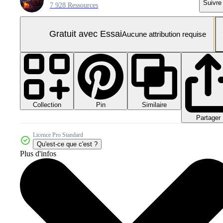
Suivre
7 928 Ressources
Gratuit avec Essai
Aucune attribution requise
Collection
Similaire
Pin
Partager
Licence Pro Standard
Qu'est-ce que c'est ?
Plus d'infos