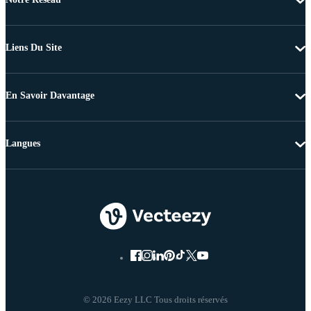
Liens Du Site
En Savoir Davantage
Langues
© 2026 Eezy LLC Tous droits réservés