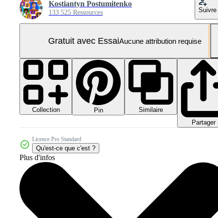
Kostiantyn Postumitenko
Suivre
133 525 Ressources
Gratuit avec Essai
Aucune attribution requise
Collection
Similaire
Pin
Partager
Licence Pro Standard
Qu'est-ce que c'est ?
Plus d'infos