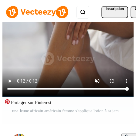
Inscription
Partager sur Pinterest
une Jeune africain américain femme s'applique lotion à sa jambe tandis que séance confortablement à maison. elle se concentre sur sa soins auto-administrés routine, soulignant peau et corps se soucier. Vidéo Pro