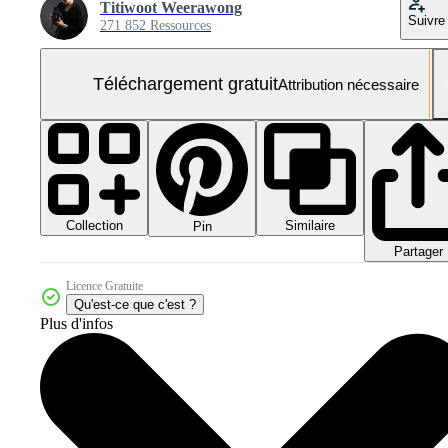
Titiwoot Weerawong
Suivre
271 852 Ressources
Téléchargement gratuit
Attribution nécessaire
Collection
Similaire
Pin
Partager
Licence Gratuite
Qu'est-ce que c'est ?
Plus d'infos