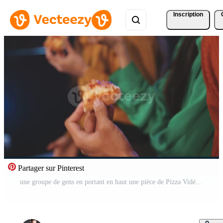
Inscription
Partager sur Pinterest
une groupe de gens en portant en haut une pièce de Pizza Vidéo Gratuite