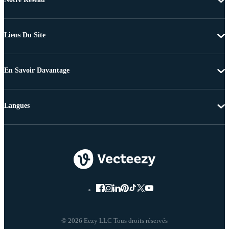
Liens Du Site
En Savoir Davantage
Langues
© 2026 Eezy LLC Tous droits réservés