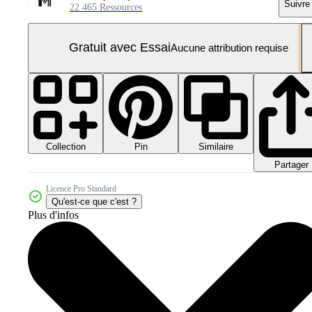
Suivre
22 465 Ressources
Gratuit avec Essai
Aucune attribution requise
Collection
Similaire
Pin
Partager
Licence Pro Standard
Qu'est-ce que c'est ?
Plus d'infos