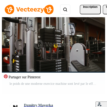
Inscription
Partager sur Pinterest
le poids de une moderne exercice machine sont levé par le effort de un athlète, fermer, là sont non gens dans le Cadre. Gym dans détail Vidéo Pro
Dzmitry Mayerka