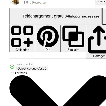
Suivre
1 846 Ressources
Téléchargement gratuit
Attribution nécessaire
Collection
Similaire
Pin
Partager
Licence Gratuite
Qu'est-ce que c'est ?
Plus d'infos