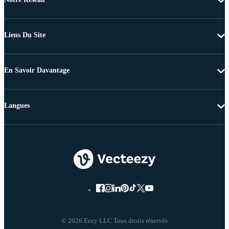
Liens Du Site
En Savoir Davantage
Langues
© 2026 Eezy LLC Tous droits réservés