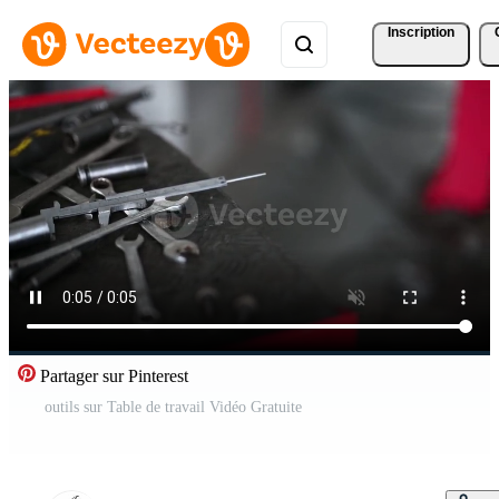
Inscription
Partager sur Pinterest
outils sur Table de travail Vidéo Gratuite