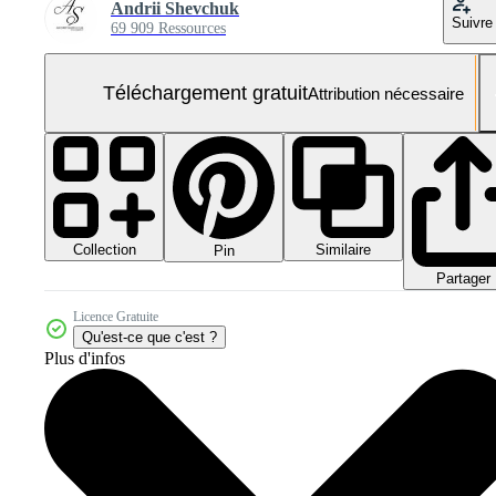
Andrii Shevchuk
Suivre
69 909 Ressources
Téléchargement gratuit
Attribution nécessaire
Collection
Similaire
Pin
Partager
Licence Gratuite
Qu'est-ce que c'est ?
Plus d'infos