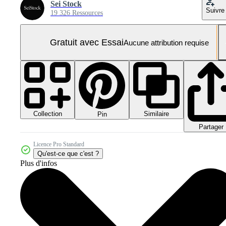
Sei Stock
Suivre
19 326 Ressources
Gratuit avec Essai
Aucune attribution requise
Collection
Similaire
Pin
Partager
Licence Pro Standard
Qu'est-ce que c'est ?
Plus d'infos