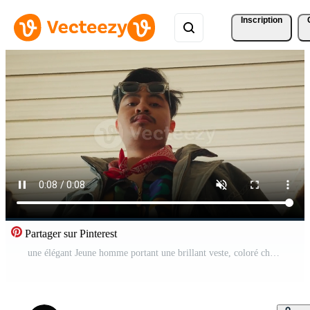
Inscription
Partager sur Pinterest
une élégant Jeune homme portant une brillant veste, coloré chemise, et des lunettes de soleil, permanent dans une porte avec une néon signe dans le Contexte. le réglage a une vibrant, Urbain ressentir Vidéo Pro