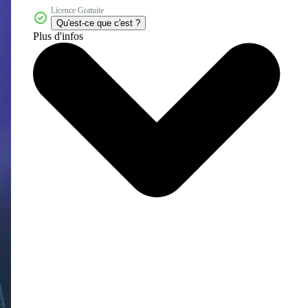
Licence Gratuite
Qu'est-ce que c'est ?
Plus d'infos