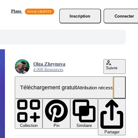
Plans
Inscription
Connecter
Olga Zheynova
Suivre
4 008 Ressources
Téléchargement gratuit
Attribution nécessaire
Collection
Similaire
Pin
Partager