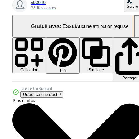
sb2010
Suivre
28 Ressources
Gratuit avec Essai
Aucune attribution requise
Collection
Similaire
Pin
Partager
Licence Pro Standard
Qu'est-ce que c'est ?
Plus d'infos