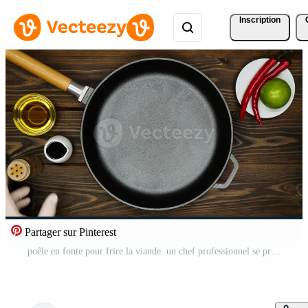
Inscription
Partager sur Pinterest
poêle en fonte pour frire la viande. un chef professionnel se prépare à cuire de la viande dans une poêle. huile d'olive, poivrons, sauce, citron vert, herbes et épices pour la marinade de la viande. vue de dessus. copier l'espace pour le texte Vidéo Pro