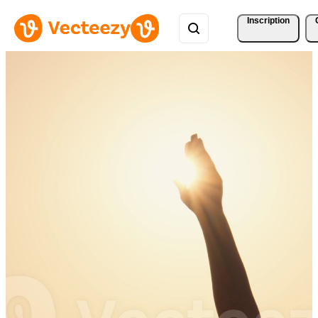
Inscription