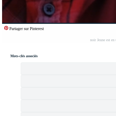
Partager sur Pinterest
noir Jeune est en 
Mots-clés associés