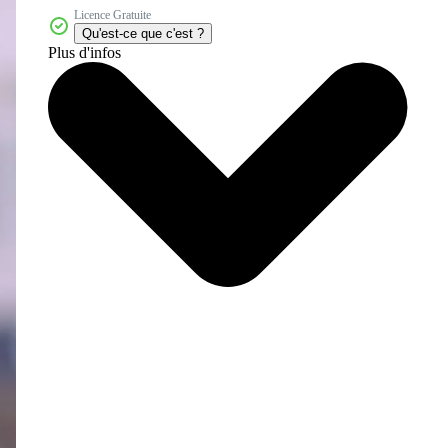
Licence Gratuite
Qu'est-ce que c'est ?
Plus d'infos