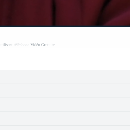
utilisant téléphone Vidéo Gratuite