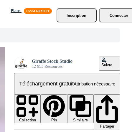
Plans
Inscription
Connecter
Giraffe Stock Studio
Suivre
12 953 Ressources
Téléchargement gratuit
Attribution nécessaire
Collection
Similaire
Pin
Partager