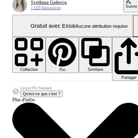
Svetlana Golovco
Suivre
1 020 Ressources
Gratuit avec Essai
Aucune attribution requise
Collection
Similaire
Pin
Partager
Licence Pro Standard
Qu'est-ce que c'est ?
Plus d'infos