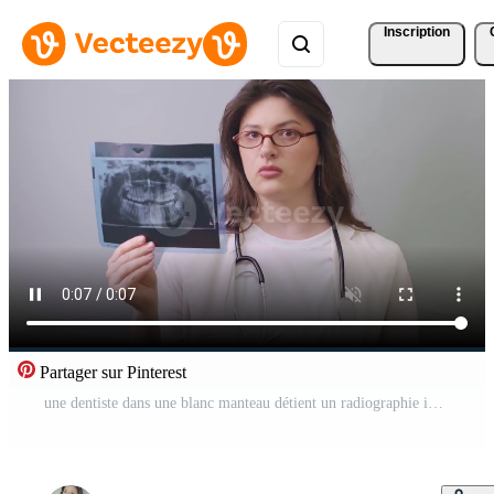
Inscription
Partager sur Pinterest
une dentiste dans une blanc manteau détient un radiographie image, examiner il soigneusement à détecter possible dentaire pathologies. Vidéo Pro