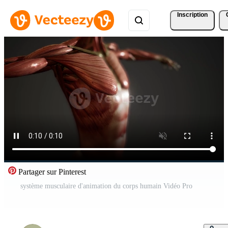
Inscription
Partager sur Pinterest
système musculaire d'animation du corps humain Vidéo Pro