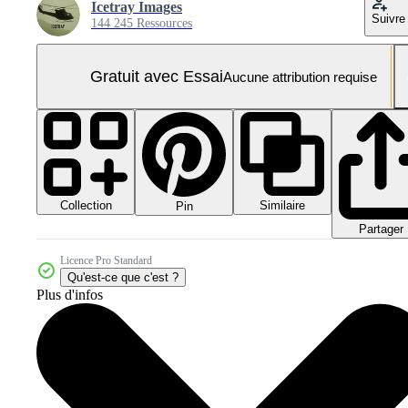
Icetray Images
Suivre
144 245 Ressources
Gratuit avec Essai
Aucune attribution requise
Collection
Similaire
Pin
Partager
Licence Pro Standard
Qu'est-ce que c'est ?
Plus d'infos