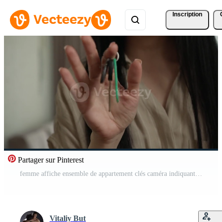
Inscription
Partager sur Pinterest
femme affiche ensemble de appartement clés caméra indiquant excitation et la possession moment capture sa joie tandis que dévoilement sa Nouveau vivant espace dans confortable atmosphère Vidéo Pro
Vitaliy But