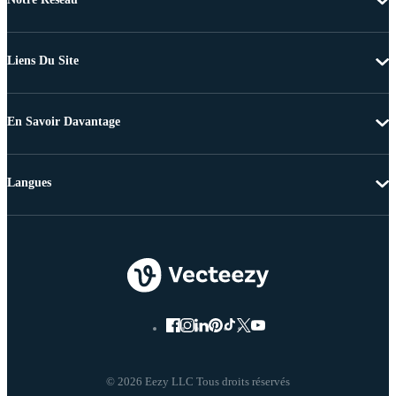
Liens Du Site
En Savoir Davantage
Langues
© 2026 Eezy LLC Tous droits réservés