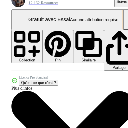
Suivre
12 162 Ressources
Gratuit avec Essai
Aucune attribution requise
Collection
Similaire
Pin
Partager
Licence Pro Standard
Qu'est-ce que c'est ?
Plus d'infos