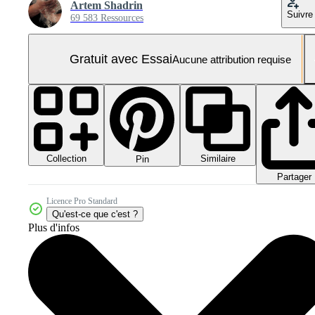
Artem Shadrin
Suivre
69 583 Ressources
Gratuit avec Essai
Aucune attribution requise
Collection
Similaire
Pin
Partager
Licence Pro Standard
Qu'est-ce que c'est ?
Plus d'infos