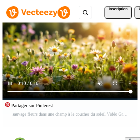
Inscription
Partager sur Pinterest
sauvage fleurs dans une champ à le coucher du soleil Vidéo Gratuite