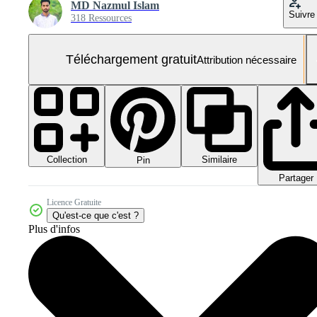
MD Nazmul Islam
Suivre
318 Ressources
Téléchargement gratuit
Attribution nécessaire
Collection
Similaire
Pin
Partager
Licence Gratuite
Qu'est-ce que c'est ?
Plus d'infos