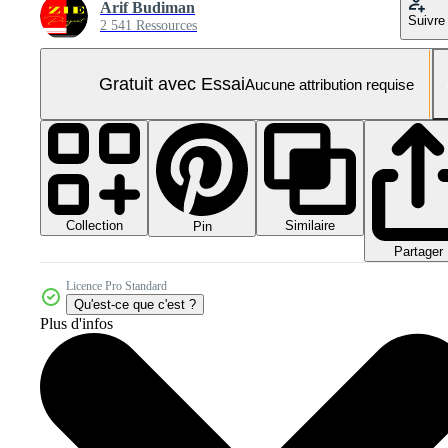
Arif Budiman
Suivre
2 541 Ressources
Gratuit avec Essai
Aucune attribution requise
Collection
Similaire
Pin
Partager
Licence Pro Standard
Qu'est-ce que c'est ?
Plus d'infos