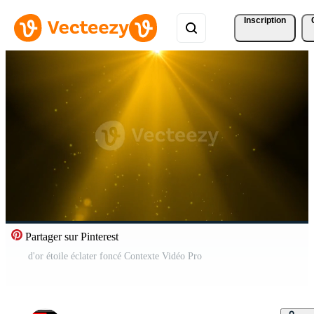
Inscription
Partager sur Pinterest
d'or étoile éclater foncé Contexte Vidéo Pro