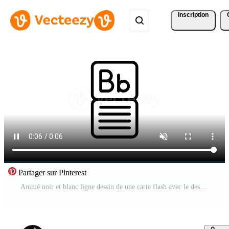
Inscription
Partager sur Pinterest
Animé noir et blanc ligne dessin de une carte flash avec le des lettres b et b sur il Vidéo Pro