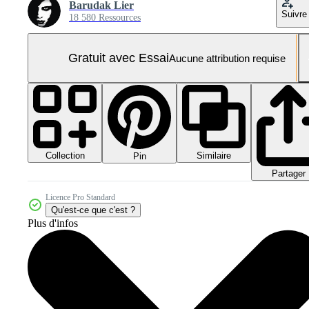
Barudak Lier
Suivre
18 580 Ressources
Gratuit avec Essai
Aucune attribution requise
Collection
Similaire
Pin
Partager
Licence Pro Standard
Qu'est-ce que c'est ?
Plus d'infos