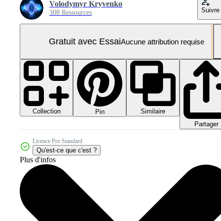
Volodymyr Kryvenko
Suivre
308 Ressources
Gratuit avec Essai
Aucune attribution requise
Collection
Similaire
Pin
Partager
Licence Pro Standard
Qu'est-ce que c'est ?
Plus d'infos