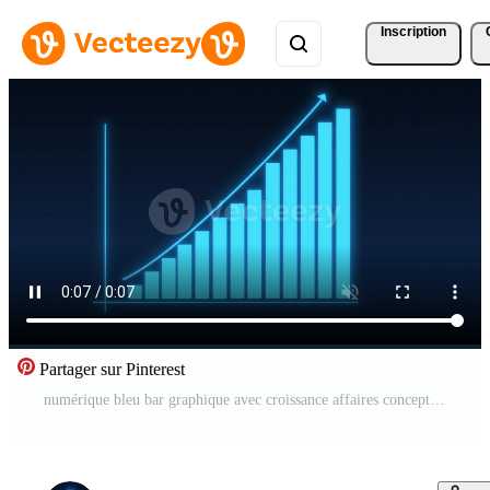
Inscription
Partager sur Pinterest
numérique bleu bar graphique avec croissance affaires concept. technologique diagramme avec grille. abstrait Contexte. Vidéo Pro