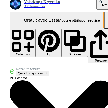
Volodymyr Kryvenko
Suivre
308 Ressources
Gratuit avec Essai
Aucune attribution requise
Collection
Similaire
Pin
Partager
Licence Pro Standard
Qu'est-ce que c'est ?
Plus d'infos