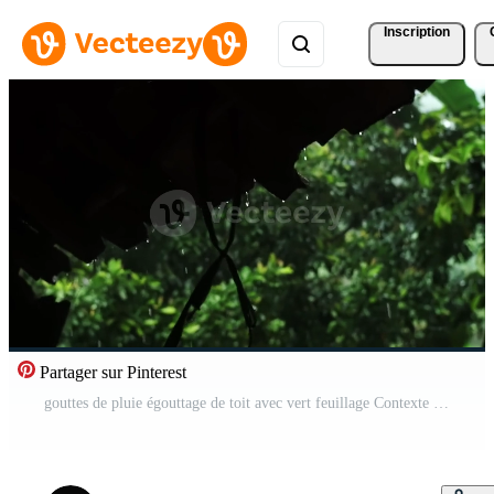
Inscription
Partager sur Pinterest
gouttes de pluie égouttage de toit avec vert feuillage Contexte Vidéo Pro