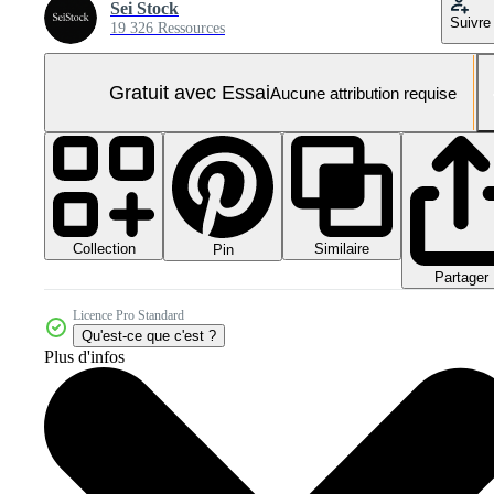
Sei Stock
Suivre
19 326 Ressources
Gratuit avec Essai
Aucune attribution requise
Collection
Similaire
Pin
Partager
Licence Pro Standard
Qu'est-ce que c'est ?
Plus d'infos