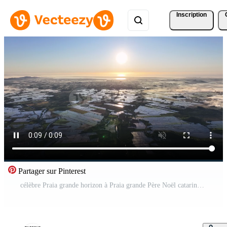
Inscription
Partager sur Pinterest
célèbre Praia grande horizon à Praia grande Père Noël catarina Brésil.. célèbre paysage. Vidéo Pro