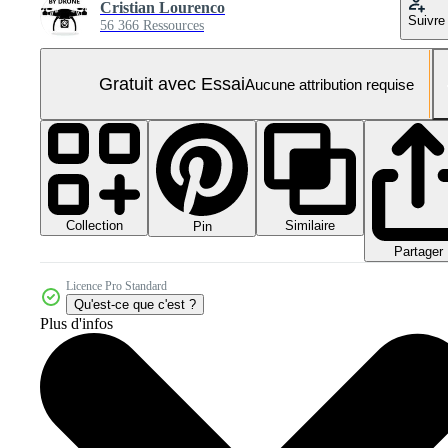
Cristian Lourenco
Suivre
56 366 Ressources
Gratuit avec Essai
Aucune attribution requise
Collection
Similaire
Pin
Partager
Licence Pro Standard
Qu'est-ce que c'est ?
Plus d'infos