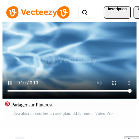
Inscription
Partager sur Pinterest
bleu abstrait courbes arrière-plan, 3d le rendu. Vidéo Pro