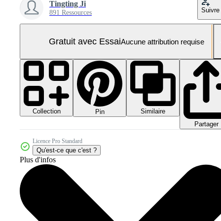
Tingting Ji
Suivre
891 Ressources
Gratuit avec Essai
Aucune attribution requise
Collection
Similaire
Pin
Partager
Licence Pro Standard
Qu'est-ce que c'est ?
Plus d'infos