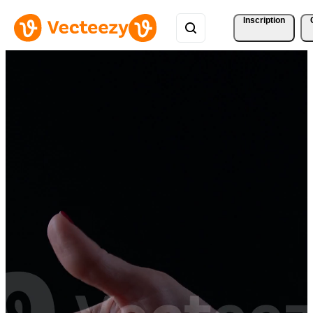
Inscription