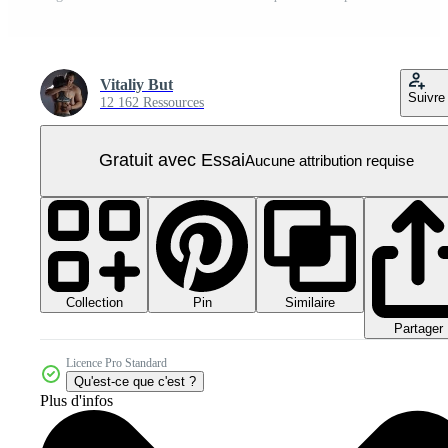
Vitaliy But
Suivre
12 162 Ressources
Gratuit avec Essai
Aucune attribution requise
Collection
Similaire
Pin
Partager
Licence Pro Standard
Qu'est-ce que c'est ?
Plus d'infos