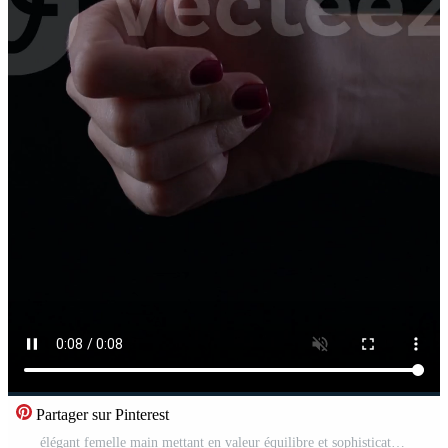
Partager sur Pinterest
élégant femelle main mettant en valeur équilibre et sophistication dans une minimaliste réglage avec une foncé Contexte Vidéo Pro