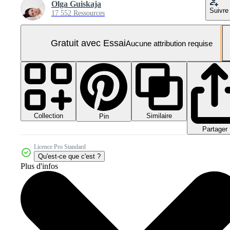
Olga Guiskaja
Suivre
17 552 Ressources
Gratuit avec Essai
Aucune attribution requise
Collection
Similaire
Pin
Partager
Licence Pro Standard
Qu'est-ce que c'est ?
Plus d'infos