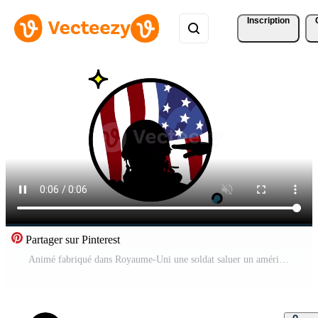
Inscription
Partager sur Pinterest
Animé fabriqué dans Royaume-Uni une soldat saluer un américain drapeau dans une circulaire conception. Vidéo Pro