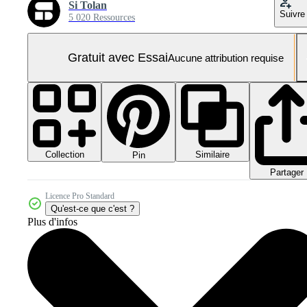
Si Tolan
Suivre
5 020 Ressources
Gratuit avec Essai
Aucune attribution requise
Collection
Similaire
Pin
Partager
Licence Pro Standard
Qu'est-ce que c'est ?
Plus d'infos