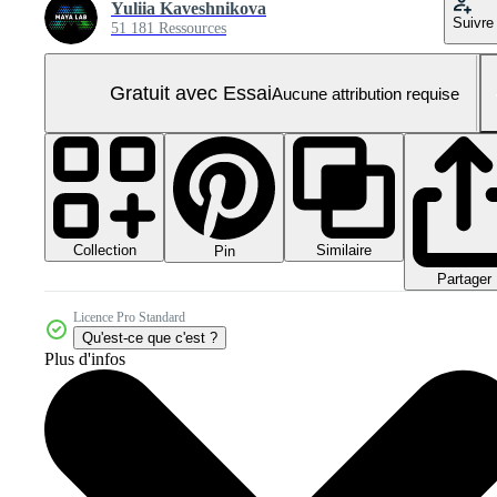
Yuliia Kaveshnikova
Suivre
51 181 Ressources
Gratuit avec Essai
Aucune attribution requise
Collection
Similaire
Pin
Partager
Licence Pro Standard
Qu'est-ce que c'est ?
Plus d'infos