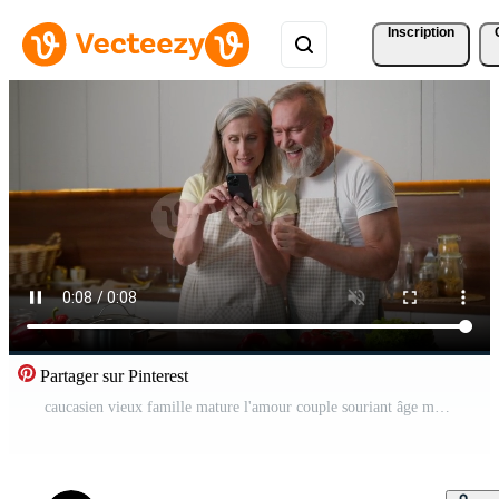
Inscription
Partager sur Pinterest
caucasien vieux famille mature l'amour couple souriant âge moyen homme femme utilisation téléphone commande en bonne santé nourriture avec mobile livraison en ligne à la recherche à recette sur téléphone intelligent facile cuisine préparer petit déjeuner dans cuisine Vidéo Pro