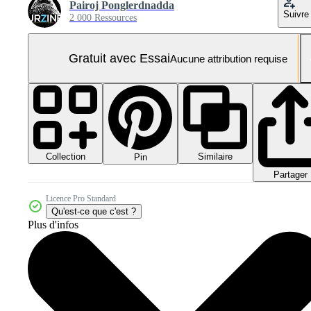
Pairoj Ponglerdnadda
Suivre
2 000 Ressources
Gratuit avec Essai
Aucune attribution requise
Collection
Similaire
Pin
Partager
Licence Pro Standard
Qu'est-ce que c'est ?
Plus d'infos