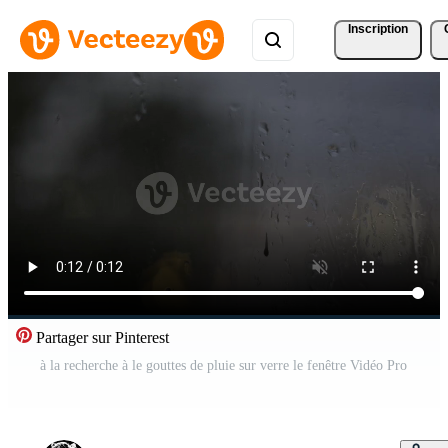
Inscription
Partager sur Pinterest
à la recherche à le gouttes de pluie sur verre le fenêtre Vidéo Pro