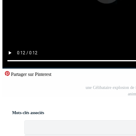
Partager sur Pinterest
une Célibataire explosion de fe
anim
Mots-clés associés