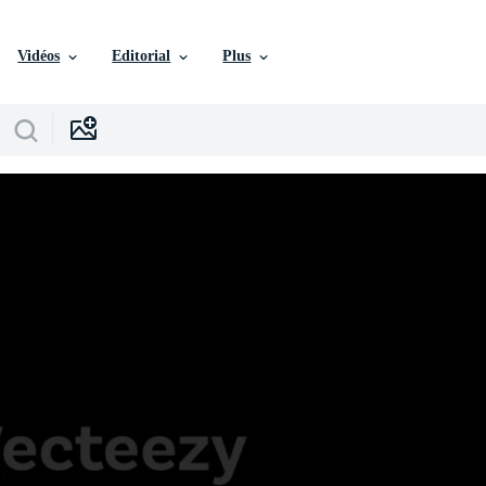
Vidéos
Editorial
Plus