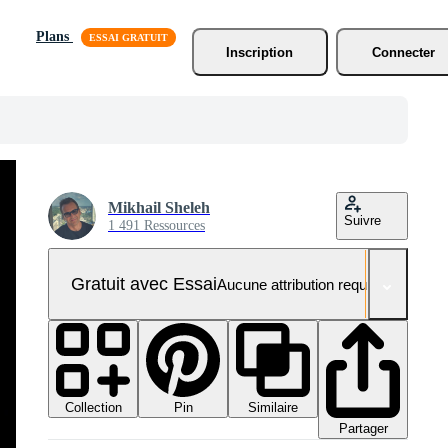
Plans
Inscription
Connecter
Mikhail Sheleh
Suivre
1 491 Ressources
Gratuit avec Essai
Aucune attribution requise
Collection
Similaire
Pin
Partager