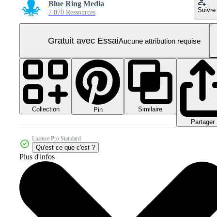
Blue Ring Media
Suivre
7 070 Ressources
Gratuit avec Essai
Aucune attribution requise
Collection
Similaire
Pin
Partager
Licence Pro Standard
Qu'est-ce que c'est ?
Plus d'infos