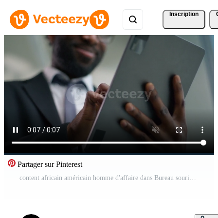
Inscription
Partager sur Pinterest
content africain américain homme d'affaire dans Bureau souriant en utilisant numérique tablette moderne La technologie affaires homme souriant Succès professionnel Masculin directeur entreprise entrepreneur innovation travail l'Internet Vidéo Pro