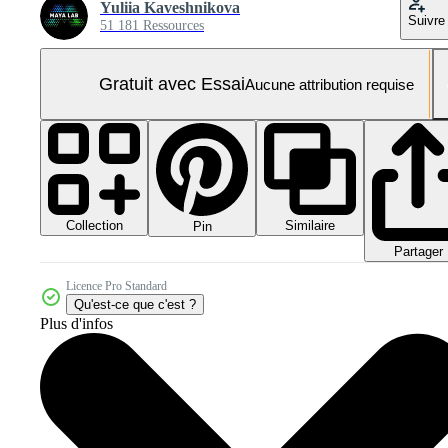
Yuliia Kaveshnikova
Suivre
51 181 Ressources
Gratuit avec Essai
Aucune attribution requise
Collection
Similaire
Pin
Partager
Licence Pro Standard
Qu'est-ce que c'est ?
Plus d'infos