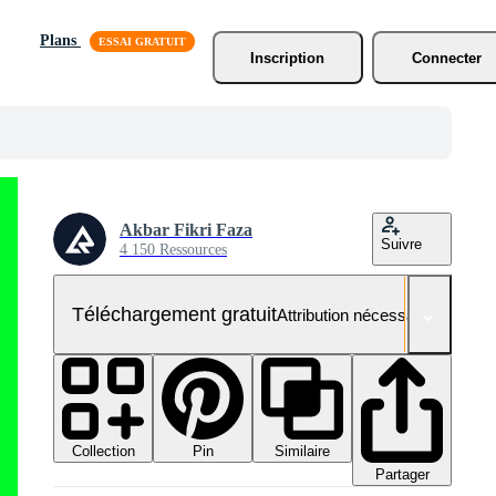
Plans
Inscription
Connecter
Akbar Fikri Faza
Suivre
4 150 Ressources
Téléchargement gratuit
Attribution nécessaire
Collection
Similaire
Pin
Partager