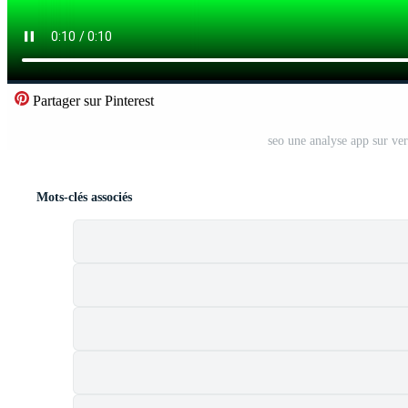
Partager sur Pinterest
seo une analyse app sur vert
Mots-clés associés