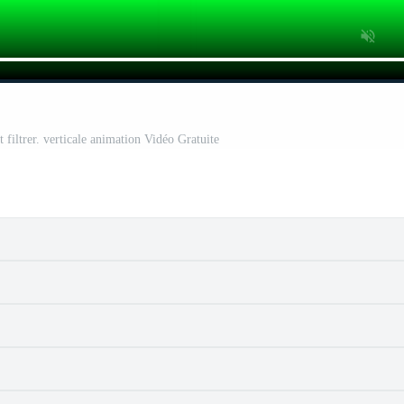
 filtrer. verticale animation Vidéo Gratuite