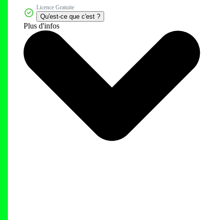
Licence Gratuite
Qu'est-ce que c'est ?
Plus d'infos