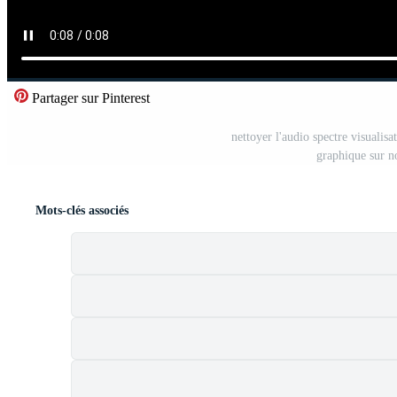
Partager sur Pinterest
nettoyer l'audio spectre visualis
graphique sur n
Mots-clés associés