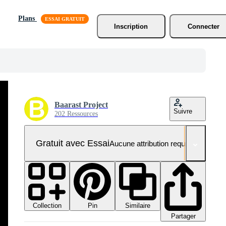
Plans
Inscription
Connecter
Baarast Project
Suivre
202 Ressources
Gratuit avec Essai
Aucune attribution requise
Collection
Similaire
Pin
Partager