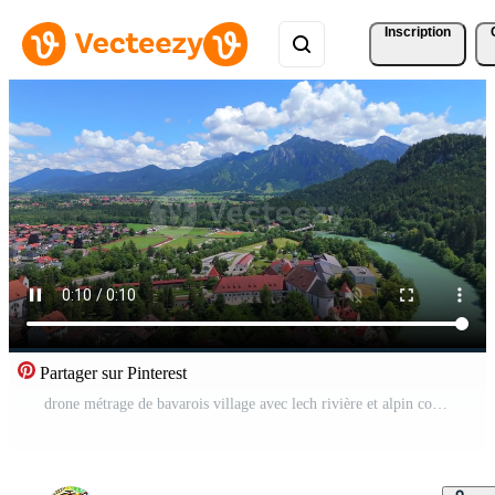
Inscription
Partager sur Pinterest
drone métrage de bavarois village avec lech rivière et alpin collines Vidéo Pro