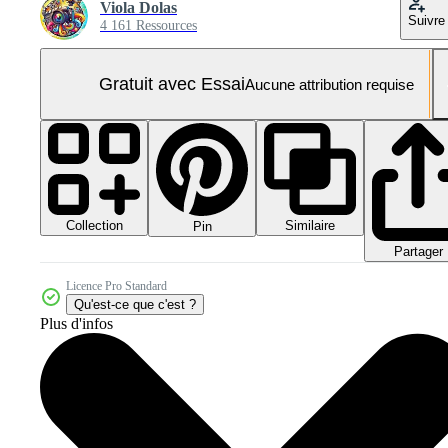
Viola Dolas
Suivre
4 161 Ressources
Gratuit avec Essai
Aucune attribution requise
Collection
Similaire
Pin
Partager
Licence Pro Standard
Qu'est-ce que c'est ?
Plus d'infos