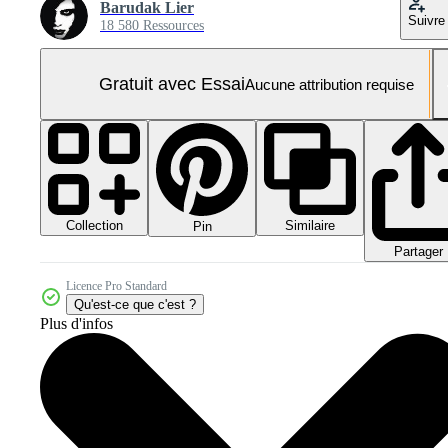
Barudak Lier
Suivre
18 580 Ressources
Gratuit avec Essai
Aucune attribution requise
Collection
Similaire
Pin
Partager
Licence Pro Standard
Qu'est-ce que c'est ?
Plus d'infos