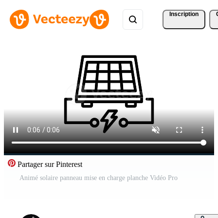
Inscription
Partager sur Pinterest
Animé solaire panneau mise en charge planche Vidéo Pro