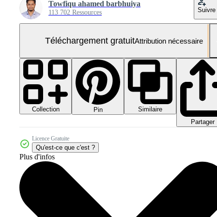
Towfiqu ahamed barbhuiya
Suivre
113 702 Ressources
Téléchargement gratuit
Attribution nécessaire
Collection
Similaire
Pin
Partager
Licence Gratuite
Qu'est-ce que c'est ?
Plus d'infos