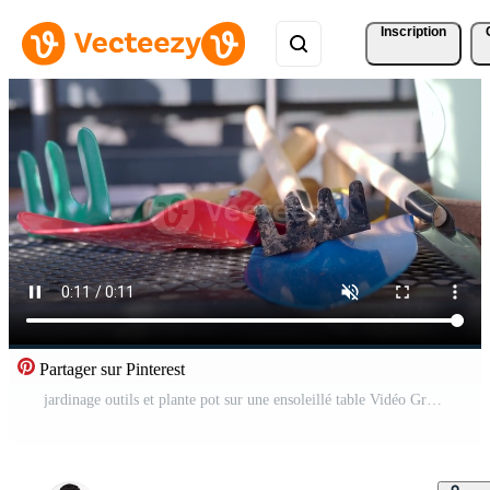
Inscription
Partager sur Pinterest
jardinage outils et plante pot sur une ensoleillé table Vidéo Gratuite