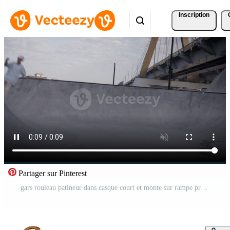
Inscription
Partager sur Pinterest
gars rouleau patineur dans casque court et monte sur rampe près pont Vidéo Pro