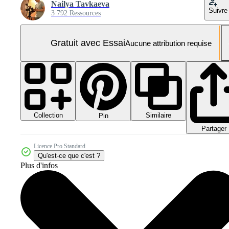
Nailya Tavkaeva
Suivre
3 792 Ressources
Gratuit avec Essai
Aucune attribution requise
Collection
Similaire
Pin
Partager
Licence Pro Standard
Qu'est-ce que c'est ?
Plus d'infos