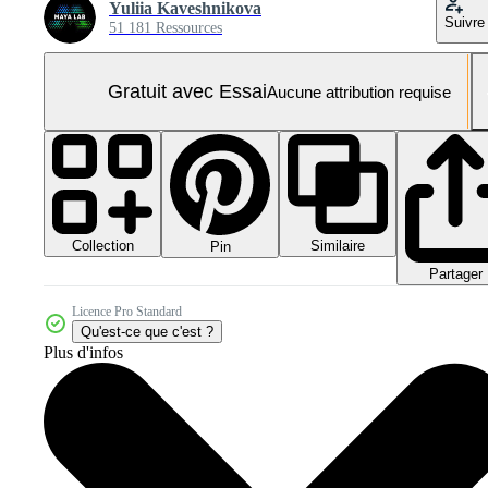
Yuliia Kaveshnikova
Suivre
51 181 Ressources
Gratuit avec Essai
Aucune attribution requise
Collection
Similaire
Pin
Partager
Licence Pro Standard
Qu'est-ce que c'est ?
Plus d'infos