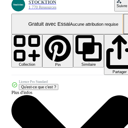
STOCKTION
Suivre
1 770 Ressources
Gratuit avec Essai
Aucune attribution requise
Collection
Similaire
Pin
Partager
Licence Pro Standard
Qu'est-ce que c'est ?
Plus d'infos