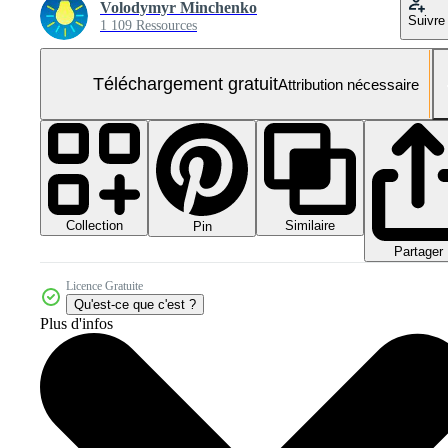
Volodymyr Minchenko
Suivre
1 109 Ressources
Téléchargement gratuit
Attribution nécessaire
Collection
Similaire
Pin
Partager
Licence Gratuite
Qu'est-ce que c'est ?
Plus d'infos