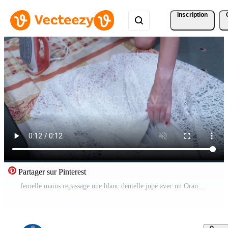
Inscription
Partager sur Pinterest
femelle mains repassage une blanc dentelle jupe avec un Orange fer, posé en dehors sur une couverture sur le sol Vidéo Gratuite