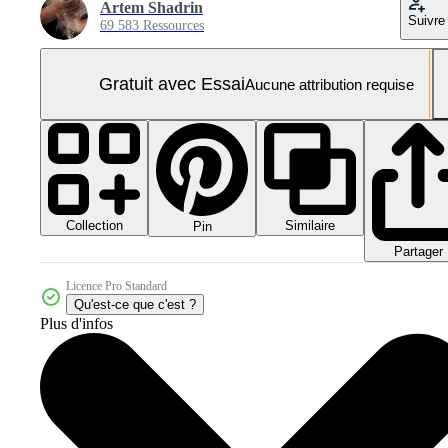
Artem Shadrin
Suivre
69 583 Ressources
Gratuit avec Essai
Aucune attribution requise
Collection
Similaire
Pin
Partager
Licence Pro Standard
Qu'est-ce que c'est ?
Plus d'infos