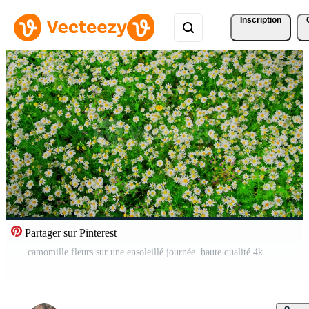
Inscription
Partager sur Pinterest
camomille fleurs sur une ensoleillé journée. haute qualité 4k métrage Vidéo Pro