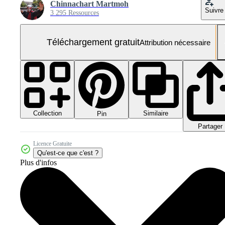
Chinnachart Martmoh
Suivre
3 295 Ressources
Téléchargement gratuit
Attribution nécessaire
Collection
Similaire
Pin
Partager
Licence Gratuite
Qu'est-ce que c'est ?
Plus d'infos