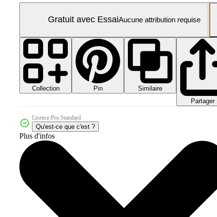
Gratuit avec Essai
Aucune attribution requise
Collection
Similaire
Pin
Partager
Licence Pro Standard
Qu'est-ce que c'est ?
Plus d'infos