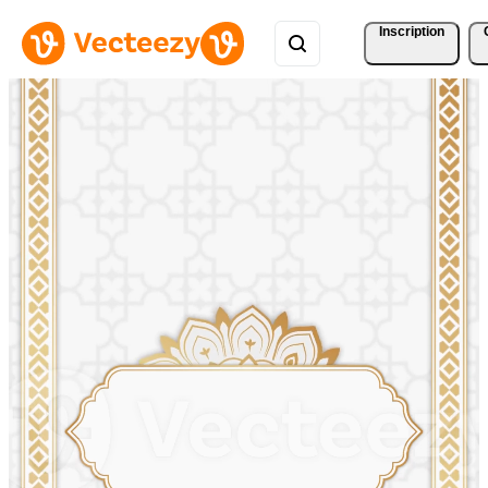
Inscription