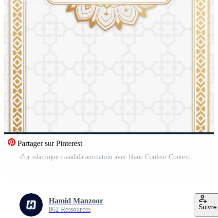
Partager sur Pinterest
d'or islamique mandala animation avec blanc Couleur Contexte Vidéo Pro
Hamid Manzoor
Suivre
862 Ressources