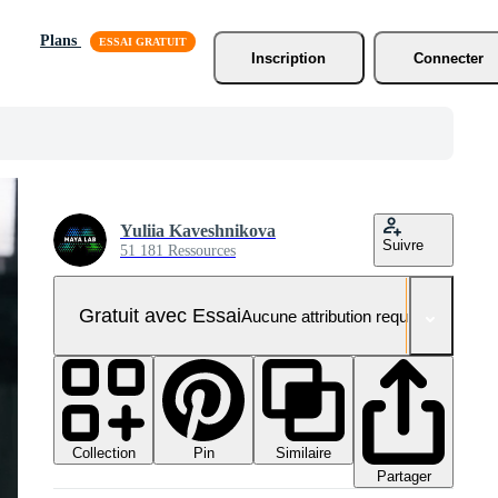
Plans
Inscription
Connecter
Yuliia Kaveshnikova
Suivre
51 181 Ressources
Gratuit avec Essai
Aucune attribution requise
Collection
Similaire
Pin
Partager