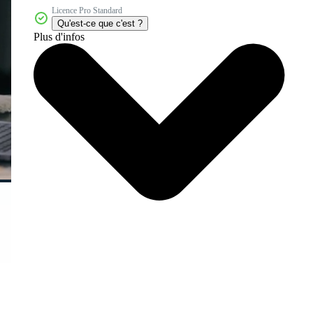
Licence Pro Standard
Qu'est-ce que c'est ?
Plus d'infos