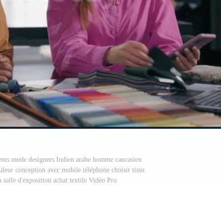
lients mode designers Indien arabe homme caucasien
leur conception avec mobile téléphone choisir tissu
su salle d'exposition achat textile Vidéo Pro