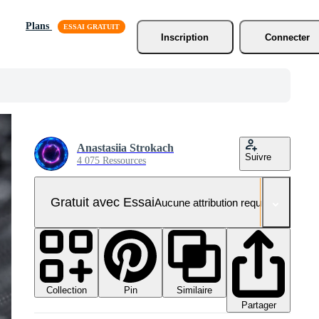
Plans
Inscription
Connecter
Anastasiia Strokach
Suivre
4 075 Ressources
Gratuit avec Essai
Aucune attribution requise
Collection
Similaire
Pin
Partager