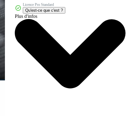
Licence Pro Standard
Qu'est-ce que c'est ?
Plus d'infos