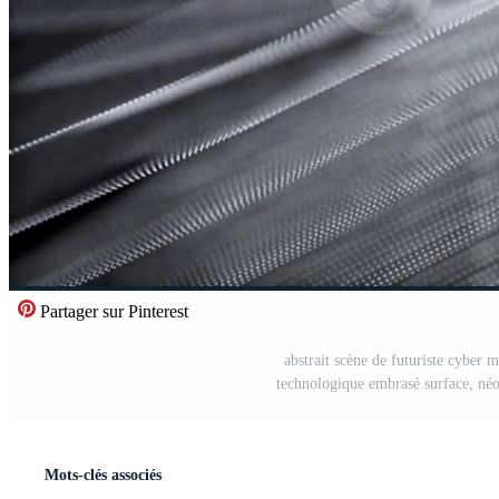
Partager sur Pinterest
abstrait scène de futuriste cyber m
technologique embrasé surface, néo
Mots-clés associés