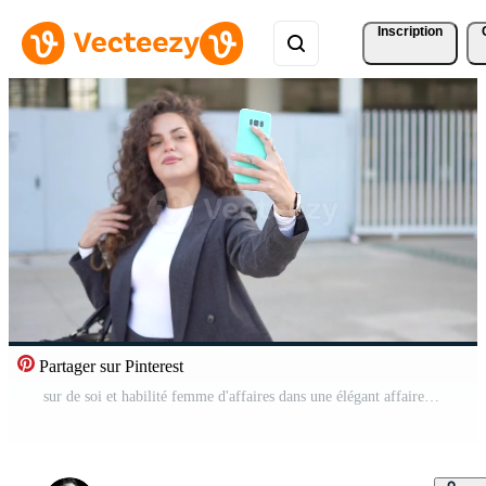
Inscription
Partager sur Pinterest
sur de soi et habilité femme d'affaires dans une élégant affaires costume spectacles sa professionnalisme Vidéo Pro