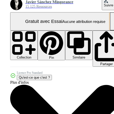
Javier Sánchez Mingorance
Suivre
15 125 Ressources
Gratuit avec Essai
Aucune attribution requise
Collection
Similaire
Pin
Partager
Licence Pro Standard
Qu'est-ce que c'est ?
Plus d'infos