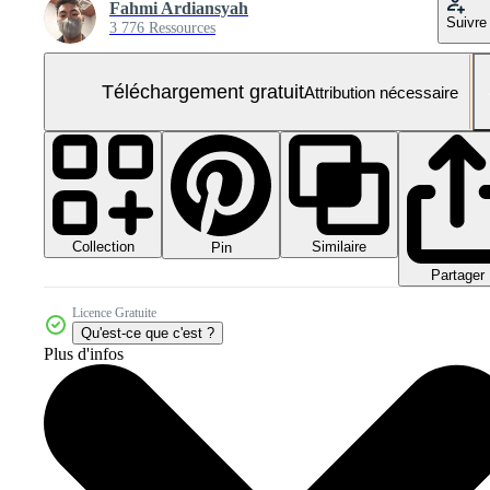
Fahmi Ardiansyah
Suivre
3 776 Ressources
Téléchargement gratuit
Attribution nécessaire
Collection
Similaire
Pin
Partager
Licence Gratuite
Qu'est-ce que c'est ?
Plus d'infos