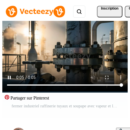
Inscription
Partager sur Pinterest
fermer industriel raffinerie tuyaux et soupape avec vapeur et lever du soleil lueur Vidéo Gratuite